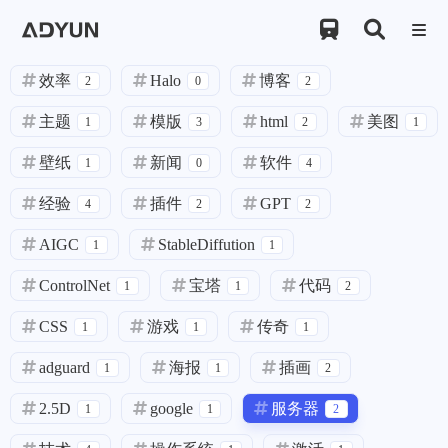

效率
Halo
博客
2
0
2
主题
模版
html
美图
1
3
2
1
壁纸
新闻
软件
1
0
4
经验
插件
GPT
4
2
2
AIGC
StableDiffution
1
1
ControlNet
宝塔
代码
1
1
2
CSS
游戏
传奇
1
1
1
adguard
海报
插画
1
1
2
2.5D
google
服务器
1
1
2