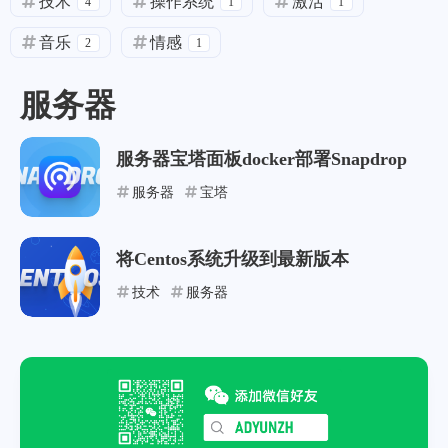
技术
操作系统
激活
4
1
1
音乐
情感
2
1
服务器
服务器宝塔面板docker部署Snapdrop
服务器
宝塔
将Centos系统升级到最新版本
技术
服务器