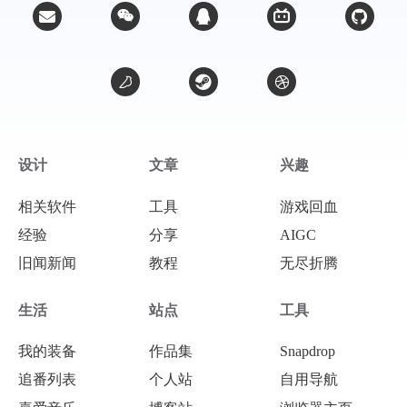
设计
文章
兴趣
相关软件
工具
游戏回血
经验
分享
AIGC
旧闻新闻
教程
无尽折腾
微信
支付宝
生活
站点
工具
我的装备
作品集
Snapdrop
追番列表
个人站
自用导航