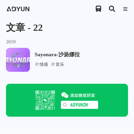

文章 - 22
2019
Say­onara-沙扬娜拉
情感
音乐