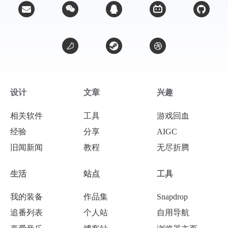
设计
文章
兴趣
相关软件
工具
游戏回血
经验
分享
AIGC
旧闻新闻
教程
无尽折腾
微信
支付宝
生活
站点
工具
我的装备
作品集
Snapdrop
追番列表
个人站
自用导航