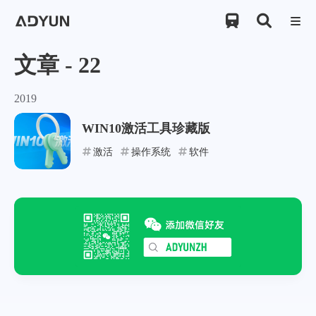

文章 - 22
2019
WIN10激活工具珍藏版
激活
操作系统
软件